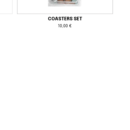
COASTERS SET
10,00
€