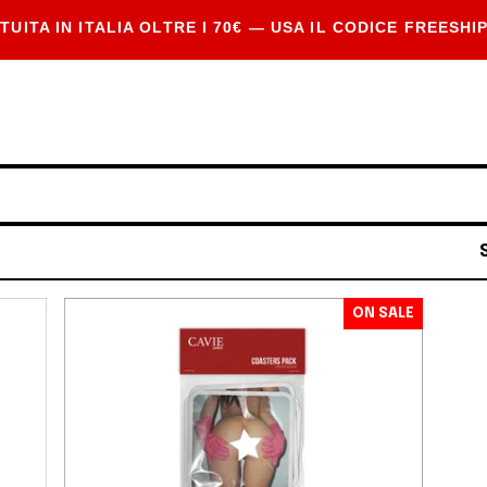
TUITA IN ITALIA OLTRE I 70€ — USA IL CODICE FREESHI
ON SALE