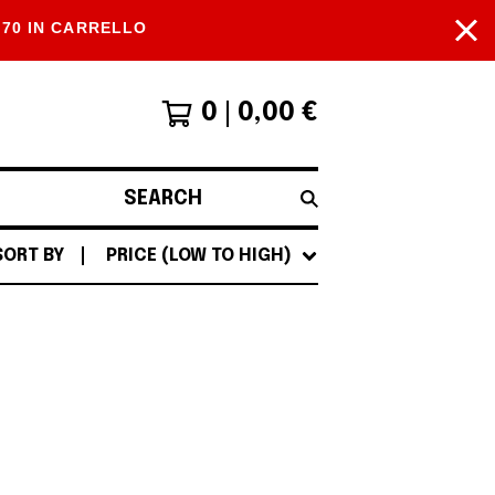
P70 IN CARRELLO
0
0,00
€
SEARCH
SORT BY
PRICE (LOW TO HIGH)