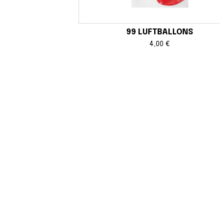
99 LUFTBALLONS
4,00
€