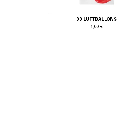
99 LUFTBALLONS
4,00
€