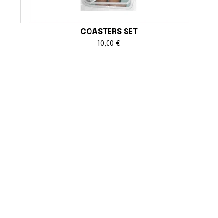
COASTERS SET
10,00
€