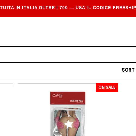
TUITA IN ITALIA OLTRE I 70€ — USA IL CODICE FREESHI
SORT 
ON SALE